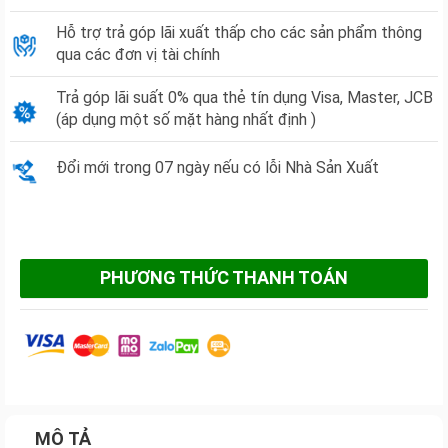
Hỗ trợ trả góp lãi xuất thấp cho các sản phẩm thông
qua các đơn vị tài chính
Trả góp lãi suất 0% qua thẻ tín dụng Visa, Master, JCB
(áp dụng một số mặt hàng nhất định )
Đổi mới trong 07 ngày nếu có lỗi Nhà Sản Xuất
PHƯƠNG THỨC THANH TOÁN
MÔ TẢ