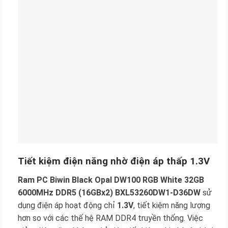
Tiết kiệm điện năng nhờ điện áp thấp 1.3V
Ram PC Biwin Black Opal DW100 RGB White 32GB
6000MHz DDR5 (16GBx2) BXL53260DW1-D36DW
sử
dụng điện áp hoạt động chỉ
1.3V
, tiết kiệm năng lượng
hơn so với các thế hệ RAM DDR4 truyền thống. Việc