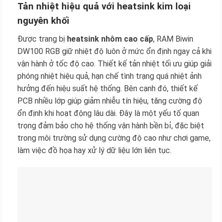
Tản nhiệt hiệu quả với heatsink kim loại
nguyên khối
Được trang bị
heatsink nhôm cao cấp
, RAM Biwin
DW100 RGB giữ nhiệt độ luôn ở mức ổn định ngay cả khi
vận hành ở tốc độ cao. Thiết kế tản nhiệt tối ưu giúp giải
phóng nhiệt hiệu quả, hạn chế tình trạng quá nhiệt ảnh
hưởng đến hiệu suất hệ thống. Bên cạnh đó, thiết kế
PCB nhiều lớp giúp giảm nhiễu tín hiệu, tăng cường độ
ổn định khi hoạt động lâu dài. Đây là một yếu tố quan
trọng đảm bảo cho hệ thống vận hành bền bỉ, đặc biệt
trong môi trường sử dụng cường độ cao như chơi game,
làm việc đồ họa hay xử lý dữ liệu lớn liên tục.