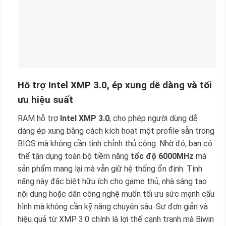
Hỗ trợ Intel XMP 3.0, ép xung dễ dàng và tối
ưu hiệu suất
RAM hỗ trợ
Intel XMP 3.0
, cho phép người dùng dễ
dàng ép xung bằng cách kích hoạt một profile sẵn trong
BIOS mà không cần tinh chỉnh thủ công. Nhờ đó, bạn có
thể tận dụng toàn bộ tiềm năng
tốc độ 6000MHz
mà
sản phẩm mang lại mà vẫn giữ hệ thống ổn định. Tính
năng này đặc biệt hữu ích cho game thủ, nhà sáng tạo
nội dung hoặc dân công nghệ muốn tối ưu sức mạnh cấu
hình mà không cần kỹ năng chuyên sâu. Sự đơn giản và
hiệu quả từ XMP 3.0 chính là lợi thế cạnh tranh mà Biwin