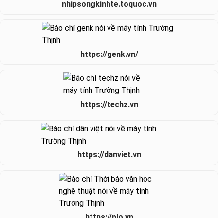
nhipsongkinhte.toquoc.vn
https://genk.vn/
https://techz.vn
https://danviet.vn
https://plo.vn