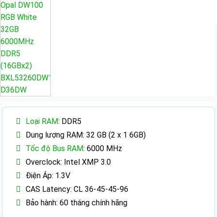
Loại RAM
: DDR5
Dung lượng RAM: 32 GB (2 x 1 6GB)
Tốc độ Bus RAM
: 6000 MHz
Overclock: Intel XMP 3.0
Điện Áp: 1.3V
CAS Latency: CL 36-45-45-96
Bảo hành: 60 tháng chính hãng