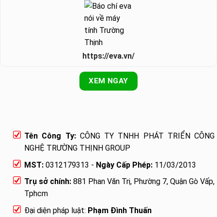
https://eva.vn/
XEM NGAY
Tên Công Ty:
CÔNG TY TNHH PHÁT TRIỂN CÔNG
NGHỆ TRƯỜNG THỊNH GROUP
MST:
0312179313 -
Ngày Cấp Phép:
11/03/2013
Trụ sở chính:
881 Phan Văn Trị, Phường 7, Quận Gò Vấp,
Tphcm
Đại diện pháp luật:
Phạm Đình Thuấn