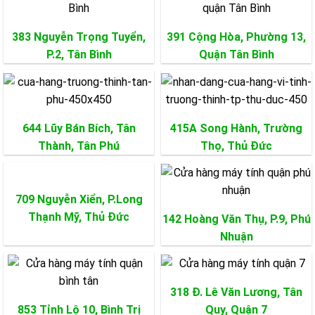
383 Nguyễn Trọng Tuyển,
391 Cộng Hòa, Phường 13,
P.2,
Tân Bình
Quận
Tân Bình
644 Lũy Bán Bích, Tân
415A Song Hành, Trường
Thành,
Tân Phú
Thọ,
Thủ Đức
709 Nguyễn Xiển, P.Long
Thạnh Mỹ,
Thủ Đức
142 Hoàng Văn Thụ, P.9,
Phú
Nhuận
318 Đ. Lê Văn Lương, Tân
853 Tỉnh Lộ 10, Bình Trị
Quy,
Quận 7