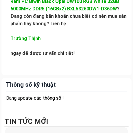
Ram PC Biwin Black Opal DW100 RGB White 32GB
6000MHz DDR5 (16GBx2) BXL53260DW1-D36DW
?
Đang còn đang băn khoăn chưa biết có nên mua sản
phẩm hay không? Liên hệ
Trường Thịnh
ngay để được tư vấn chi tiết!
Thông số kỹ thuật
Đang update các thông số !
TIN TỨC MỚI