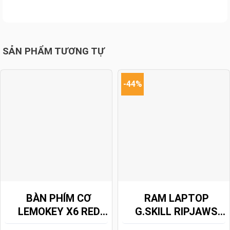
SẢN PHẨM TƯƠNG TỰ
-44%
BÀN PHÍM CƠ
RAM LAPTOP
LEMOKEY X6 RED
G.SKILL RIPJAWS
BLACKLIGHT
DDR4 8GB 3200MHZ