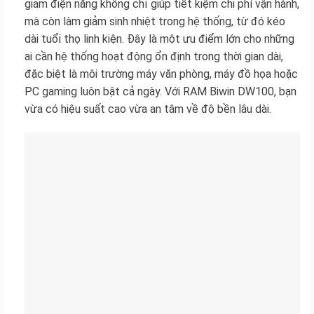
giảm điện năng không chỉ giúp tiết kiệm chi phí vận hành,
mà còn làm giảm sinh nhiệt trong hệ thống, từ đó kéo
dài tuổi thọ linh kiện. Đây là một ưu điểm lớn cho những
ai cần hệ thống hoạt động ổn định trong thời gian dài,
đặc biệt là môi trường máy văn phòng, máy đồ họa hoặc
PC gaming luôn bật cả ngày. Với RAM Biwin DW100, bạn
vừa có hiệu suất cao vừa an tâm về độ bền lâu dài.