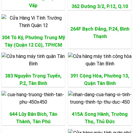
Vấp
362 Đường 3/2, P.12,
Q.10
264F Bạch Đằng, P.24,
Bình
Thạnh
304 Tô Ký, Phường Trung Mỹ
Tây (Quận 12 Cũ), TPHCM
383 Nguyễn Trọng Tuyển,
391 Cộng Hòa, Phường 13,
P.2,
Tân Bình
Quận
Tân Bình
644 Lũy Bán Bích, Tân
415A Song Hành, Trường
Thành,
Tân Phú
Thọ,
Thủ Đức