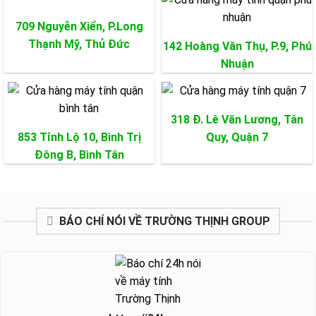
709 Nguyễn Xiển, P.Long
Thạnh Mỹ,
Thủ Đức
142 Hoàng Văn Thụ, P.9,
Phú
Nhuận
318 Đ. Lê Văn Lương, Tân
853 Tỉnh Lộ 10, Bình Trị
Quy,
Quận 7
Đông B,
Bình Tân
BÁO CHÍ NÓI VỀ TRƯỜNG THỊNH GROUP