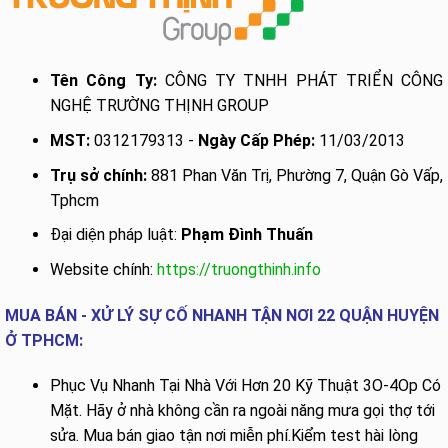
Tên Công Ty:
CÔNG TY TNHH PHÁT TRIỂN CÔNG
NGHỆ TRƯỜNG THỊNH GROUP
MST:
0312179313 -
Ngày Cấp Phép:
11/03/2013
Trụ sở chính:
881 Phan Văn Trị, Phường 7, Quận Gò Vấp,
Tphcm
Đại diện pháp luật:
Phạm Đình Thuấn
Website chính:
https://truongthinh.info
MUA BÁN - XỬ LÝ SỰ CỐ NHANH TẬN NƠI 22 QUẬN HUYỆN
Ở TPHCM:
Phục Vụ Nhanh Tại Nhà Với Hơn 20 Kỹ Thuật 3O-4Op Có
Mặt. Hãy ở nhà không cần ra ngoài năng mưa gọi thợ tới
sửa. Mua bán giao tận nơi miễn phí.Kiểm test hài lòng