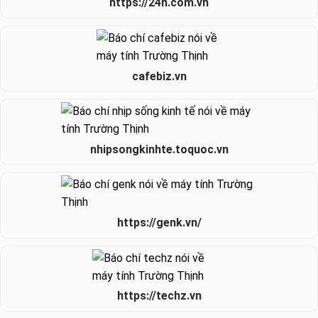
https://24h.com.vn
cafebiz.vn
nhipsongkinhte.toquoc.vn
https://genk.vn/
https://techz.vn