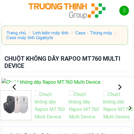
Skip
to
content
Trang chủ
/
Linh kiện máy tính
/
Case - Thùng máy
/
Case máy tính Gigabyte
CHUỘT KHÔNG DÂY RAPOO MT760 MULTI
DEVICE