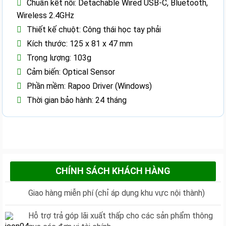
Chuẩn kết nối: Detachable Wired USB-C, Bluetooth,
Wireless 2.4GHz
Thiết kế chuột: Công thái học tay phải
Kích thước: 125 x 81 x 47 mm
Trọng lượng: 103g
Cảm biến: Optical Sensor
Phần mềm: Rapoo Driver (Windows)
Thời gian bảo hành: 24 tháng
CHÍNH SÁCH KHÁCH HÀNG
Giao hàng miễn phí (chỉ áp dụng khu vực nội thành)
Hỗ trợ trả góp lãi xuất thấp cho các sản phẩm thông