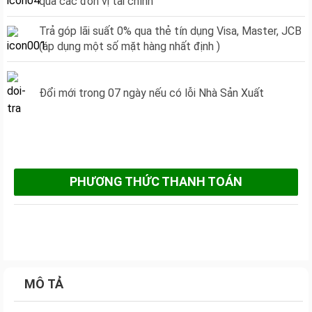
qua các đơn vị tài chính
Trả góp lãi suất 0% qua thẻ tín dụng Visa, Master, JCB
(áp dụng một số mặt hàng nhất định )
Đổi mới trong 07 ngày nếu có lỗi Nhà Sản Xuất
PHƯƠNG THỨC THANH TOÁN
MÔ TẢ