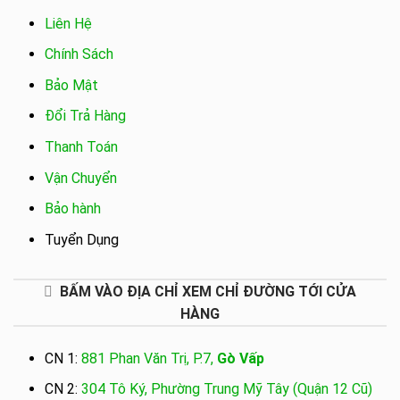
Liên Hệ
Chính Sách
Bảo Mật
Đổi Trả Hàng
Thanh Toán
Vận Chuyển
Bảo hành
Tuyển Dụng
BẤM VÀO ĐỊA CHỈ XEM CHỈ ĐƯỜNG TỚI CỬA
HÀNG
CN 1:
881 Phan Văn Trị, P.7,
Gò Vấp
CN 2:
304 Tô Ký, Phường Trung Mỹ Tây (Quận 12 Cũ)