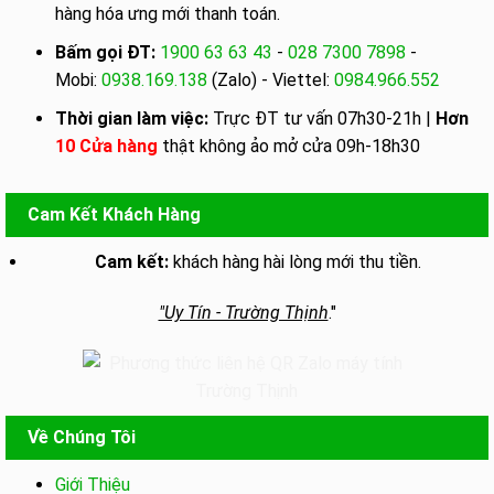
hàng hóa ưng mới thanh toán.
Bấm gọi ĐT:
1900 63 63 43
-
028 7300 7898
-
Mobi:
0938.169.138
(Zalo) - Viettel:
0984.966.552
Thời gian làm việc:
Trực ĐT tư vấn 07h30-21h |
Hơn
10 Cửa hàng
thật không ảo mở cửa 09h-18h30
Cam Kết Khách Hàng
Cam kết:
khách hàng hài lòng mới thu tiền.
"Uy Tín - Trường Thịnh
."
Về Chúng Tôi
Giới Thiệu