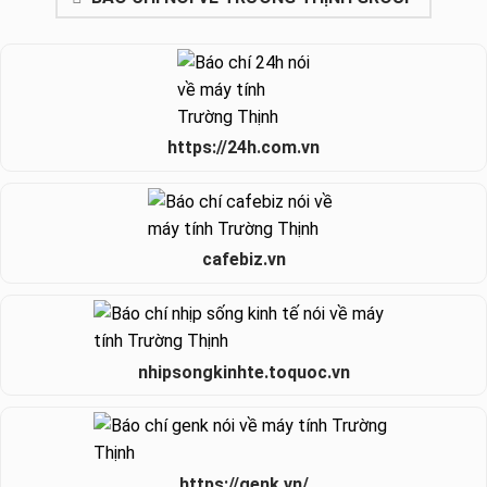
https://24h.com.vn
cafebiz.vn
nhipsongkinhte.toquoc.vn
https://genk.vn/