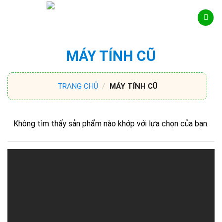
Skip
to
content
MÁY TÍNH CŨ
TRANG CHỦ
/
MÁY TÍNH CŨ
Không tìm thấy sản phẩm nào khớp với lựa chọn của bạn.