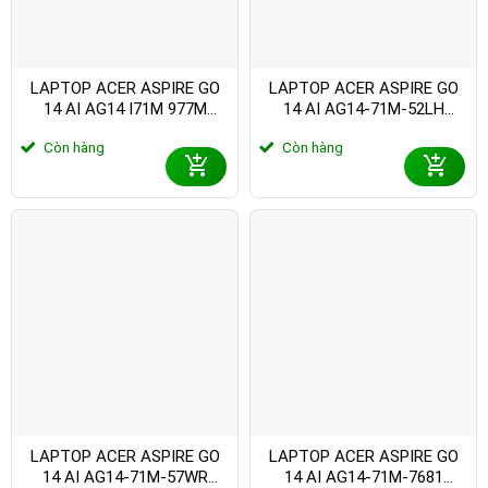
LAPTOP ACER ASPIRE GO
LAPTOP ACER ASPIRE GO
14 AI AG14 I71M 977M
14 AI AG14-71M-52LH
(ULTRA 9 185H/ 16GB/
(ULTRA 5 115U/ 16GB/
Còn hàng
Còn hàng
512GB SSD/ 14 INCH FHD+/
512GB SSD/ 14 INCH FHD+/
WIN11/ GREY/ 1Y)
60HZ/ WIN11/ GREY/ 1Y)
LAPTOP ACER ASPIRE GO
LAPTOP ACER ASPIRE GO
14 AI AG14-71M-57WR
14 AI AG14-71M-7681