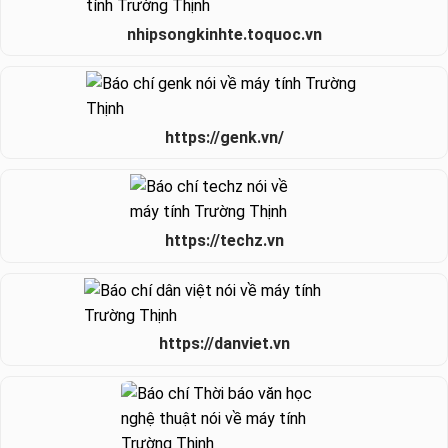
nhipsongkinhte.toquoc.vn
https://genk.vn/
https://techz.vn
https://danviet.vn