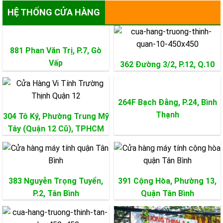
HỆ THỐNG CỬA HÀNG
881 Phan Văn Trị, P.7,
Gò
Vấp
362 Đường 3/2, P.12,
Q.10
264F Bạch Đằng, P.24,
Bình
Thạnh
304 Tô Ký, Phường Trung Mỹ
Tây (Quận 12 Cũ), TPHCM
383 Nguyễn Trọng Tuyển,
391 Cộng Hòa, Phường 13,
P.2,
Tân Bình
Quận
Tân Bình