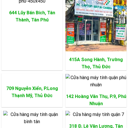
644 Lũy Bán Bích, Tân
Thành,
Tân Phú
415A Song Hành, Trường
Thọ,
Thủ Đức
709 Nguyễn Xiển, P.Long
Thạnh Mỹ,
Thủ Đức
142 Hoàng Văn Thụ, P.9,
Phú
Nhuận
318 Đ. Lê Văn Lương, Tân