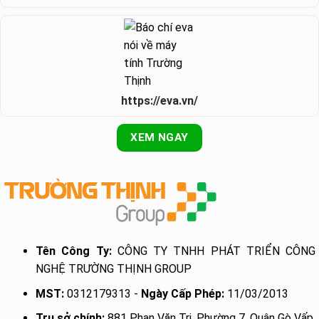
https://eva.vn/
XEM NGAY
Tên Công Ty:
CÔNG TY TNHH PHÁT TRIỂN CÔNG
NGHỆ TRƯỜNG THỊNH GROUP
MST:
0312179313 -
Ngày Cấp Phép:
11/03/2013
Trụ sở chính:
881 Phan Văn Trị, Phường 7, Quận Gò Vấp,