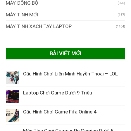
MÁY ĐỒNG BỘ
(326)
MÁY TÍNH MỚI
(167)
MÁY TÍNH XÁCH TAY LAPTOP
(1104)
BÀI VIẾT MỚI
Cấu Hình Chơi Liên Minh Huyền Thoại – LOL
Laptop Chơi Game Dưới 9 Triệu
Cấu Hình Chơi Game Fifa Online 4
Máy Tính Chơi Game – Pc Gaming Dưới 5