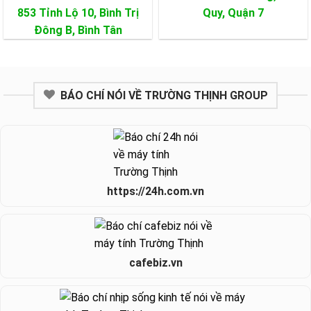
853 Tỉnh Lộ 10, Bình Trị
Quy,
Quận 7
Đông B,
Bình Tân
BÁO CHÍ NÓI VỀ TRƯỜNG THỊNH GROUP
https://24h.com.vn
cafebiz.vn