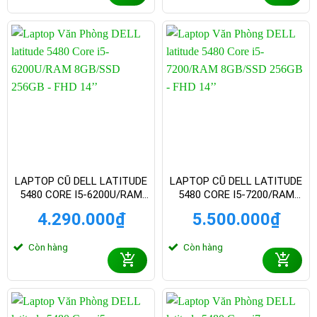
LAPTOP CŨ DELL LATITUDE
LAPTOP CŨ DELL LATITUDE
5480 CORE I5-6200U/RAM
5480 CORE I5-7200/RAM
8GB/SSD 256GB – FHD 14
8GB/SSD 256GB – FHD 14
4.290.000
₫
5.500.000
₫
INCH
INCH
Còn hàng
Còn hàng