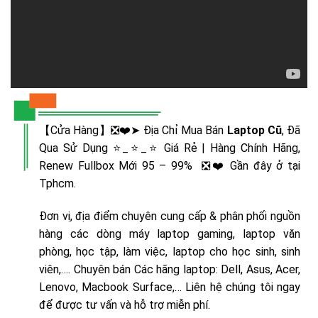
【Cửa Hàng】❎❤️➤ Địa Chỉ Mua Bán
Laptop Cũ
, Đã
Qua Sử Dụng ⭐_⭐_⭐ Giá Rẻ | Hàng Chính Hãng,
Renew Fullbox Mới 95 – 99% ❎❤️ Gần đây ở tại
Tphcm.
Đơn vị, địa điểm chuyên cung cấp & phân phối nguồn
hàng các dòng máy laptop gaming, laptop văn
phòng, học tập, làm việc, laptop cho học sinh, sinh
viên,…. Chuyên bán Các hãng laptop: Dell, Asus, Acer,
Lenovo, Macbook Surface,… Liên hệ chúng tôi ngay
để được tư vấn và hỗ trợ miễn phí.