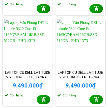
Còn hàng
Còn hàng
LAPTOP CŨ DELL LATITUDE
LAPTOP CŨ DELL LATITUDE
5320 CORE I5-1165G7/RAM
5320 CORE I5-1165G7/RAM
16GB/SSD 512GB – FHD 13
16GB/SSD 512GB – FHD 13.3
9.490.000
₫
9.490.000
₫
INCH3
INCH
Còn hàng
Còn hàng