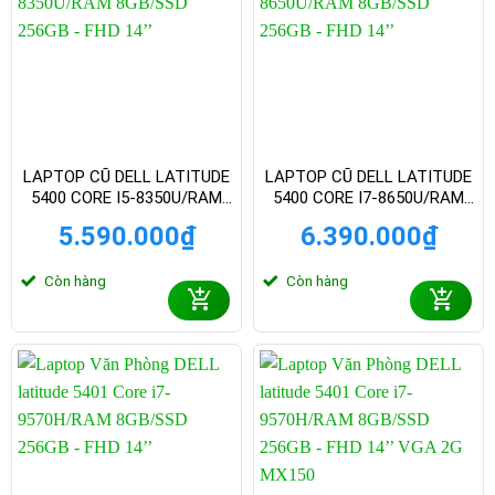
LAPTOP CŨ DELL LATITUDE
LAPTOP CŨ DELL LATITUDE
5400 CORE I5-8350U/RAM
5400 CORE I7-8650U/RAM
8GB/SSD 256GB – FHD 14
8GB/SSD 256GB – FHD 14
5.590.000
₫
6.390.000
₫
INCH
INCH
Còn hàng
Còn hàng