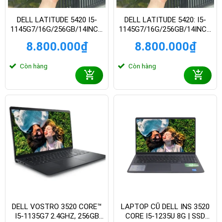
DELL LATITUDE 5420 I5-
DELL LATITUDE 5420: I5-
1145G7/16G/256GB/14INCH
1145G7/16G/256GB/14INCH
FHD
FHD
8.800.000
₫
8.800.000
₫
Còn hàng
Còn hàng
DELL VOSTRO 3520 CORE™
LAPTOP CŨ DELL INS 3520
I5-1135G7 2.4GHZ, 256GB
CORE I5-1235U 8G | SSD