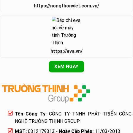
https://nongthonviet.com.vn/
https://eva.vn/
XEM NGAY
Tên Công Ty:
CÔNG TY TNHH PHÁT TRIỂN CÔNG
NGHỆ TRƯỜNG THỊNH GROUP
MST:
0312179313 -
Ngày Cấp Phép:
11/03/2013