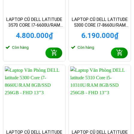
LAPTOP CŨ DELL LATITUDE
LAPTOP CŨ DELL LATITUDE
3570 CORE I7-6600U/RAM
5300 CORE I7-8660U/RAM
8GB/SSD 256GB – HD 15’6
8GB/SSD 256GB – FHD 13
4.800.000
₫
6.190.000
₫
INCH
INCH3
Còn hàng
Còn hàng
LAPTOP CŨ DELL LATITUDE
LAPTOP CŨ DELL LATITUDE