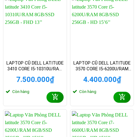
LAPTOP CŨ DELL LATITUDE
LAPTOP CŨ DELL LATITUDE
3410 CORE I5-10310U/RAM
3570 CORE I5-6200U/RAM
8GB/SSD 256GB – FHD 13
8GB/SSD 256GB – HD 15.6
7.500.000
₫
4.400.000
₫
INCH
INCH
Còn hàng
Còn hàng