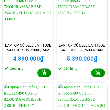
LAPTOP CŨ DELL LATITUDE
LAPTOP CŨ DELL LATITUDE
5480 CORE I5-7200U/RAM
5480 CORE I7-7600U/RAM
8GB/SSD 256GB – FHD 14
8GB/SSD 256GB – FHD 14
4.890.000
₫
5.390.000
₫
INCH – VGA 2G 930MX
INCH
Còn hàng
Còn hàng