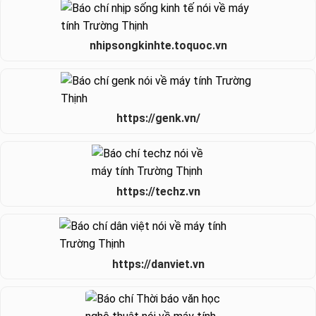
nhipsongkinhte.toquoc.vn
https://genk.vn/
https://techz.vn
https://danviet.vn