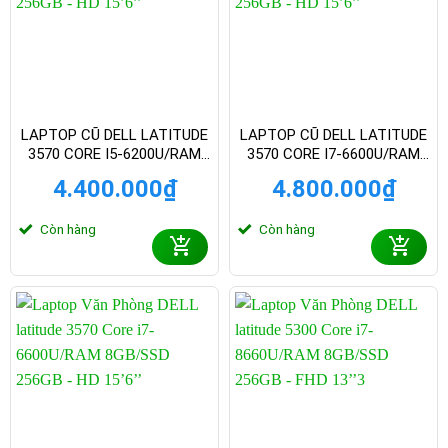
LAPTOP CŨ DELL LATITUDE
LAPTOP CŨ DELL LATITUDE
3570 CORE I5-6200U/RAM
3570 CORE I7-6600U/RAM
8GB/SSD 256GB – HD 15’6
8GB/SSD 256GB – HD 15.6
4.400.000
₫
4.800.000
₫
INCH
INCH
Còn hàng
Còn hàng