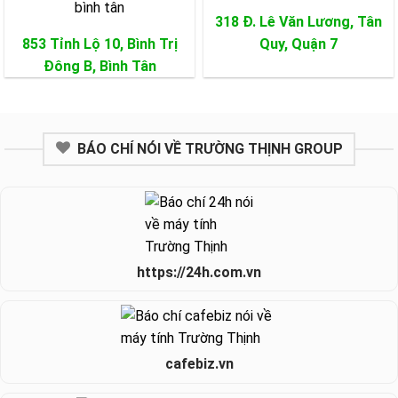
318 Đ. Lê Văn Lương, Tân
853 Tỉnh Lộ 10, Bình Trị
Quy,
Quận 7
Đông B,
Bình Tân
BÁO CHÍ NÓI VỀ TRƯỜNG THỊNH GROUP
https://24h.com.vn
cafebiz.vn