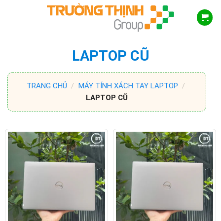
Skip
to
content
LAPTOP CŨ
TRANG CHỦ
/
MÁY TÍNH XÁCH TAY LAPTOP
/
LAPTOP CŨ