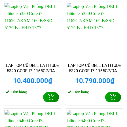
LAPTOP CŨ DELL LATITUDE
LAPTOP CŨ DELL LATITUDE
5320 CORE I7-1165G7/RAM
5320 CORE I7-1165G7/RAM
16GB/SSD 512GB – FHD 13
16GB/SSD 512GB – FHD 13.3
10.400.000
₫
10.790.000
₫
INCH3
INCH
Còn hàng
Còn hàng