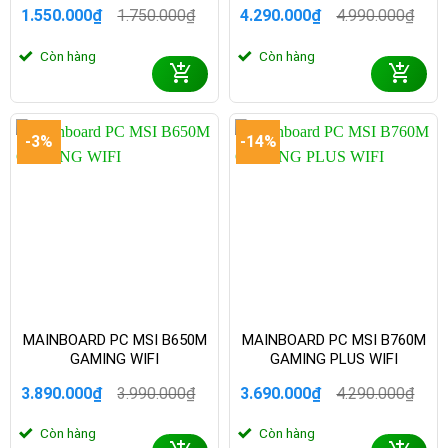
1.550.000
₫
1.750.000
₫
4.290.000
₫
4.990.000
₫
Giá
Giá
Giá
Giá
gốc
hiện
gốc
hiện
Còn hàng
Còn hàng
là:
tại
là:
tại
1.750.000₫.
là:
4.990.000₫.
là:
1.550.000₫.
4.290.000₫.
-3%
-14%
MAINBOARD PC MSI B650M
MAINBOARD PC MSI B760M
GAMING WIFI
GAMING PLUS WIFI
3.890.000
₫
3.990.000
₫
3.690.000
₫
4.290.000
₫
Giá
Giá
Giá
Giá
gốc
hiện
gốc
hiện
Còn hàng
Còn hàng
là:
tại
là:
tại