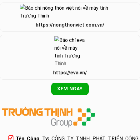
https://nongthonviet.com.vn/
https://eva.vn/
XEM NGAY
Tên Công Ty:
CÔNG TY TNHH PHÁT TRIỂN CÔNG