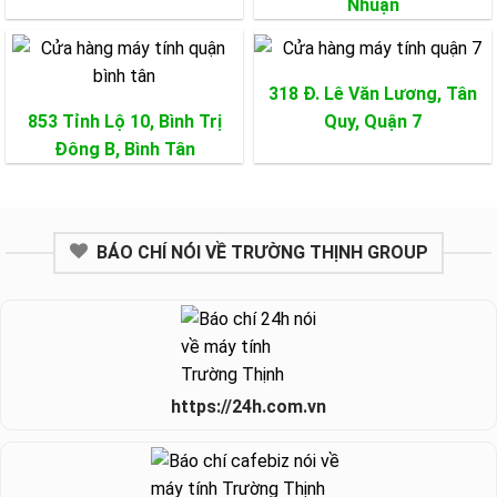
Nhuận
318 Đ. Lê Văn Lương, Tân
853 Tỉnh Lộ 10, Bình Trị
Quy,
Quận 7
Đông B,
Bình Tân
BÁO CHÍ NÓI VỀ TRƯỜNG THỊNH GROUP
https://24h.com.vn