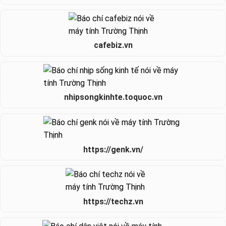
cafebiz.vn
nhipsongkinhte.toquoc.vn
https://genk.vn/
https://techz.vn