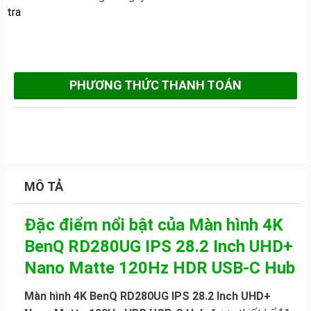
PHƯƠNG THỨC THANH TOÁN
MÔ TẢ
Đặc điểm nổi bật của Màn hình 4K
BenQ RD280UG IPS 28.2 Inch UHD+
Nano Matte 120Hz HDR USB-C Hub
Màn hình 4K BenQ RD280UG IPS 28.2 Inch UHD+