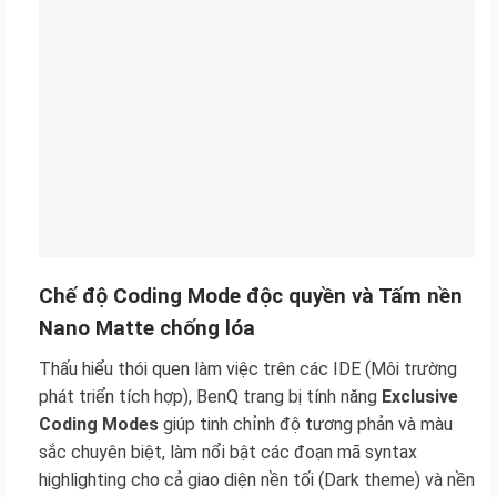
Chế độ Coding Mode độc quyền và Tấm nền
Nano Matte chống lóa
Thấu hiểu thói quen làm việc trên các IDE (Môi trường
phát triển tích hợp), BenQ trang bị tính năng
Exclusive
Coding Modes
giúp tinh chỉnh độ tương phản và màu
sắc chuyên biệt, làm nổi bật các đoạn mã syntax
highlighting cho cả giao diện nền tối (Dark theme) và nền