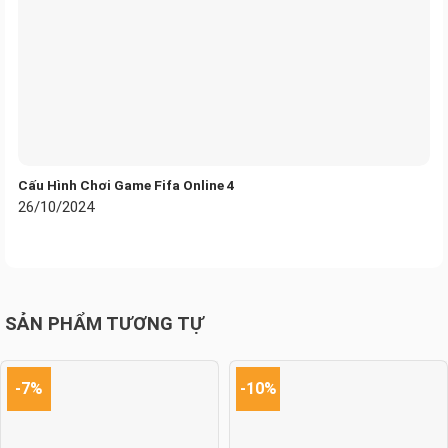
Cấu Hình Chơi Game Fifa Online 4
26/10/2024
SẢN PHẨM TƯƠNG TỰ
-7%
-10%