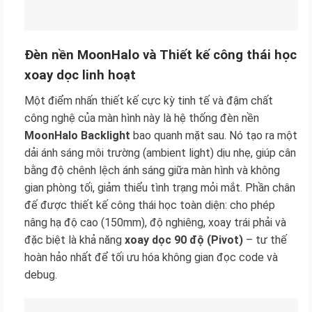
Đèn nền MoonHalo và Thiết kế công thái học
xoay dọc linh hoạt
Một điểm nhấn thiết kế cực kỳ tinh tế và đậm chất
công nghệ của màn hình này là hệ thống đèn nền
MoonHalo Backlight
bao quanh mặt sau. Nó tạo ra một
dải ánh sáng môi trường (ambient light) dịu nhẹ, giúp cân
bằng độ chênh lệch ánh sáng giữa màn hình và không
gian phòng tối, giảm thiểu tình trạng mỏi mắt. Phần chân
đế được thiết kế công thái học toàn diện: cho phép
nâng hạ độ cao (150mm), độ nghiêng, xoay trái phải và
đặc biệt là khả năng
xoay dọc 90 độ (Pivot)
– tư thế
hoàn hảo nhất để tối ưu hóa không gian đọc code và
debug.