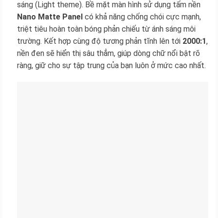
sáng (Light theme). Bề mặt màn hình sử dụng tấm nền
Nano Matte Panel
có khả năng chống chói cực mạnh,
triệt tiêu hoàn toàn bóng phản chiếu từ ánh sáng môi
trường. Kết hợp cùng độ tương phản tĩnh lên tới
2000:1
,
nền đen sẽ hiển thị sâu thẳm, giúp dòng chữ nổi bật rõ
ràng, giữ cho sự tập trung của bạn luôn ở mức cao nhất.