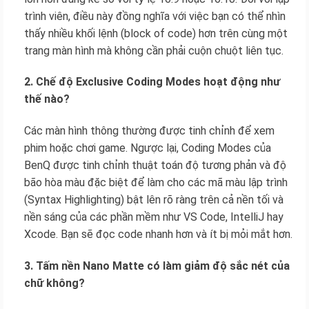
trình viên, điều này đồng nghĩa với việc bạn có thể nhìn
thấy nhiều khối lệnh (block of code) hơn trên cùng một
trang màn hình mà không cần phải cuộn chuột liên tục.
2. Chế độ Exclusive Coding Modes hoạt động như
thế nào?
Các màn hình thông thường được tinh chỉnh để xem
phim hoặc chơi game. Ngược lại, Coding Modes của
BenQ được tinh chỉnh thuật toán độ tương phản và độ
bão hòa màu đặc biệt để làm cho các mã màu lập trình
(Syntax Highlighting) bật lên rõ ràng trên cả nền tối và
nền sáng của các phần mềm như VS Code, IntelliJ hay
Xcode. Bạn sẽ đọc code nhanh hơn và ít bị mỏi mắt hơn.
3. Tấm nền Nano Matte có làm giảm độ sắc nét của
chữ không?