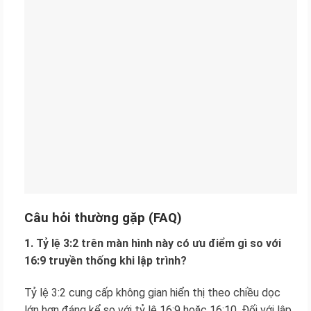
Câu hỏi thường gặp (FAQ)
1. Tỷ lệ 3:2 trên màn hình này có ưu điểm gì so với
16:9 truyền thống khi lập trình?
Tỷ lệ 3:2 cung cấp không gian hiển thị theo chiều dọc
lớn hơn đáng kể so với tỷ lệ 16:9 hoặc 16:10. Đối với lập