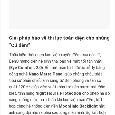
Giải pháp bảo vệ thị lực toàn diện cho những
“Cú đêm”
Thấu hiểu thói quen làm việc xuyên đêm của dân IT,
BenQ mang đến hệ sinh thái bảo vệ mắt tối tân nhất
(
Eye Comfort 2.0
). Bề mặt màn hình được xử lý bằng
công nghệ
Nano Matte Panel
giúp chống chói, triệt
tiêu sự phản chiếu ánh sáng từ đèn phòng và tần số
quết 120Hz giúp việc vuốt màn trở nên mượt mà. Đặc
biệt, tính năng
Night Hours Protection
cho phép hạ độ
sáng xuống mức cực thấp khi làm việc ban đêm, kết
hợp cùng hệ thống đèn nền
MoonHalo Backlight
hắt
ánh sáng dịu nhẹ ra phía sau lưng màn hình. Sự kết hợp