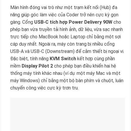
Màn hình đóng vai trò như một trạm kết nối (Hub) đa
năng giúp góc làm việc của Coder trở nên cực kỳ gọn
gàng. Cổng
USB-C tích hợp Power Delivery 90W
cho
phép bạn vừa truyền tải hình ảnh, dữ liệu, vừa sạc nhanh
trực tiếp cho MacBook hoặc Laptop chỉ bằng một sợi
cáp duy nhất. Ngoài ra, máy còn trang bị nhiều cổng
USB-A và USB-C (Downstream) để cắm thiết bị ngoại vi.
Đặc biệt, tính năng
KVM Switch
kết hợp cùng phần
mềm
Display Pilot 2
cho phép bạn điều khiển hai hệ
thống máy tính khác nhau (ví dụ: một máy Mac và một
máy Windows) chỉ bằng một bộ bàn phím và chuột, luân
chuyển công việc cực kỳ trơn tru.