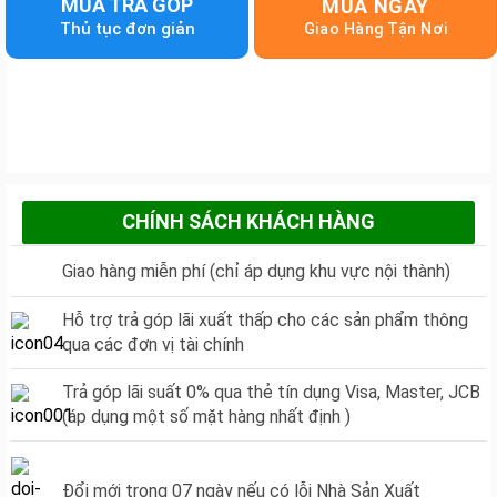
MUA TRẢ GÓP
MUA NGAY
CHÍNH SÁCH KHÁCH HÀNG
Giao hàng miễn phí (chỉ áp dụng khu vực nội thành)
Hỗ trợ trả góp lãi xuất thấp cho các sản phẩm thông
qua các đơn vị tài chính
Trả góp lãi suất 0% qua thẻ tín dụng Visa, Master, JCB
(áp dụng một số mặt hàng nhất định )
Đổi mới trong 07 ngày nếu có lỗi Nhà Sản Xuất