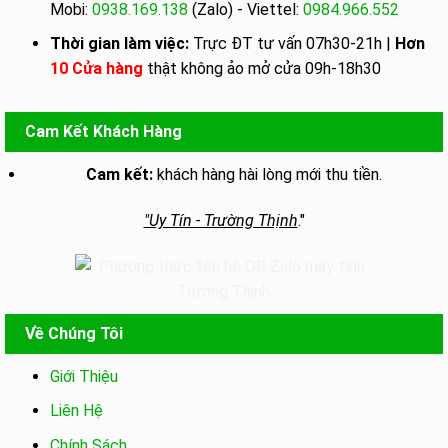
Mobi:
0938.169.138
(Zalo) - Viettel:
0984.966.552
Thời gian làm việc:
Trực ĐT tư vấn 07h30-21h |
Hơn
10 Cửa hàng
thật không ảo mở cửa 09h-18h30
Cam Kết Khách Hàng
Cam kết:
khách hàng hài lòng mới thu tiền.
"Uy Tín - Trường Thịnh
."
Về Chúng Tôi
Giới Thiệu
Liên Hệ
Chính Sách