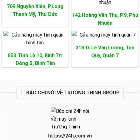
709 Nguyễn Xiển, P.Long
Thạnh Mỹ,
Thủ Đức
142 Hoàng Văn Thụ, P.9,
Phú
Nhuận
318 Đ. Lê Văn Lương, Tân
853 Tỉnh Lộ 10, Bình Trị
Quy,
Quận 7
Đông B,
Bình Tân
BÁO CHÍ NÓI VỀ TRƯỜNG THỊNH GROUP
https://24h.com.vn