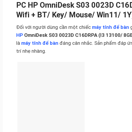
PC HP OmniDesk S03 0023D C16D
Wifi + BT/ Key/ Mouse/ Win11/ 1Y
Đối với người dùng cần một chiếc
máy tính để bàn
g
HP
OmniDesk S03 0023D C16DRPA (I3 13100/ 8GB/
là
máy tính để bàn
đáng cân nhắc. Sản phẩm đáp ứng
trí nhẹ nhàng.