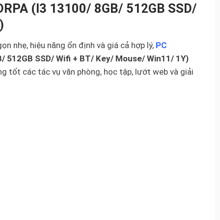
RPA (I3 13100/ 8GB/ 512GB SSD/
)
ọn nhẹ, hiệu năng ổn định và giá cả hợp lý,
PC
 512GB SSD/ Wifi + BT/ Key/ Mouse/ Win11/ 1Y)
 tốt các tác vụ văn phòng, học tập, lướt web và giải