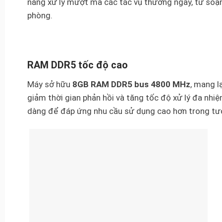
năng xử lý mượt mà các tác vụ thường ngày, từ soạn
phòng.
RAM DDR5 tốc độ cao
Máy sở hữu
8GB RAM DDR5 bus 4800 MHz
, mang l
giảm thời gian phản hồi và tăng tốc độ xử lý đa nhi
dàng để đáp ứng nhu cầu sử dụng cao hơn trong tươ