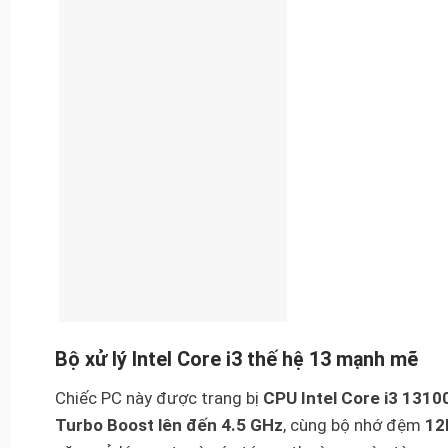
Bộ xử lý Intel Core i3 thế hệ 13 mạnh mẽ
Chiếc PC này được trang bị
CPU Intel Core i3 1310
Turbo Boost lên đến 4.5 GHz
, cùng bộ nhớ đệm
12