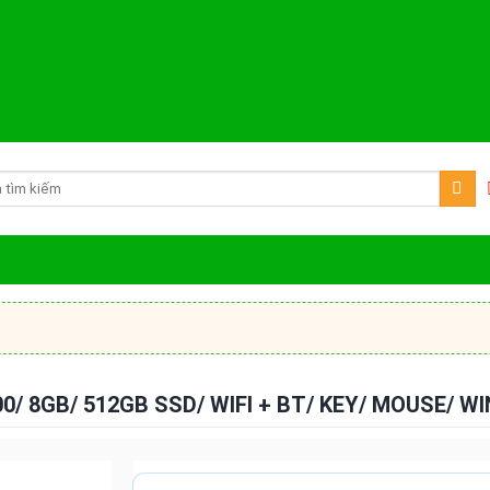
0/ 8GB/ 512GB SSD/ WIFI + BT/ KEY/ MOUSE/ WI