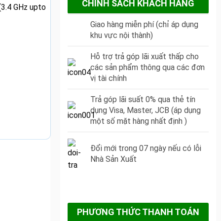
CHÍNH SÁCH KHÁCH HÀNG
(3.4 GHz upto
Giao hàng miễn phí (chỉ áp dụng
khu vực nội thành)
Hỗ trợ trả góp lãi xuất thấp cho
các sản phẩm thông qua các đơn
vị tài chính
Trả góp lãi suất 0% qua thẻ tín
dụng Visa, Master, JCB (áp dụng
một số mặt hàng nhất định )
Đổi mới trong 07 ngày nếu có lỗi
Nhà Sản Xuất
PHƯƠNG THỨC THANH TOÁN