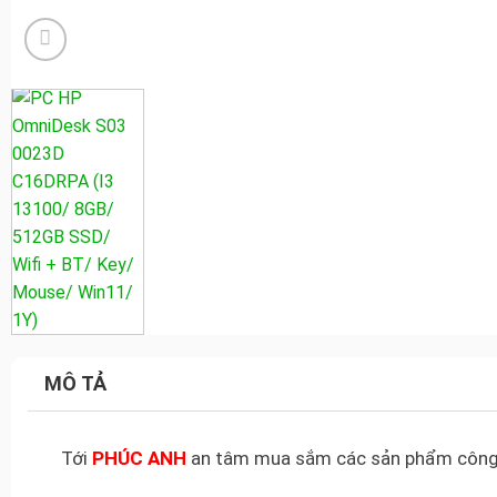
MÔ TẢ
Tới
PHÚC ANH
an tâm mua sắm các sản phẩm côn