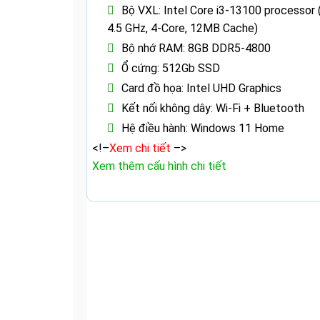
Bộ VXL: Intel Core i3-13100 processor 
4.5 GHz, 4-Core, 12MB Cache)
Bộ nhớ RAM: 8GB DDR5-4800
Ổ cứng: 512Gb SSD
Card đồ họa: Intel UHD Graphics
Kết nối không dây: Wi-Fi + Bluetooth
Hệ điều hành: Windows 11 Home
<!–
Xem chi tiết
–>
Xem thêm cấu hình chi tiết