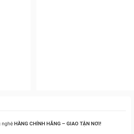
g nghệ
HÀNG CHÍNH HÃNG – GIAO TẬN NƠI!