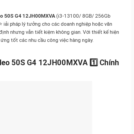
eo 50S G4 12JH00MXVA
(i3-13100/ 8GB/ 256Gb
iải pháp lý tưởng cho các doanh nghiệp hoặc văn
ịnh nhưng vẫn tiết kiệm không gian. Với thiết kế hiện
ứng tốt các nhu cầu công việc hàng ngày.
eo 50S G4 12JH00MXVA 1️⃣ Chính