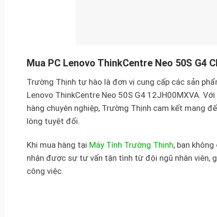
Mua PC Lenovo ThinkCentre Neo 50S G4 Ch
Trường Thịnh tự hào là đơn vị cung cấp các sản ph
Lenovo ThinkCentre Neo 50S G4 12JH00MXVA. Với ch
hàng chuyên nghiệp, Trường Thịnh cam kết mang đế
lòng tuyệt đối.
Khi mua hàng tại
Máy Tính Trường Thịnh
, bạn không
nhận được sự tư vấn tận tình từ đội ngũ nhân viên, 
công việc.