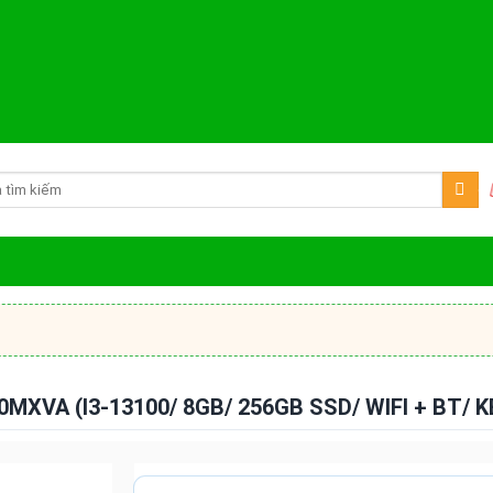
XVA (I3-13100/ 8GB/ 256GB SSD/ WIFI + BT/ K