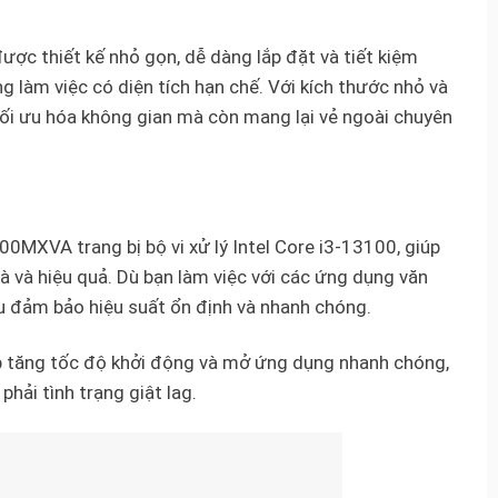
 thiết kế nhỏ gọn, dễ dàng lắp đặt và tiết kiệm
g làm việc có diện tích hạn chế. Với kích thước nhỏ và
tối ưu hóa không gian mà còn mang lại vẻ ngoài chuyên
MXVA trang bị bộ vi xử lý Intel Core i3-13100, giúp
 và hiệu quả. Dù bạn làm việc với các ứng dụng văn
ều đảm bảo hiệu suất ổn định và nhanh chóng.
 tăng tốc độ khởi động và mở ứng dụng nhanh chóng,
hải tình trạng giật lag.