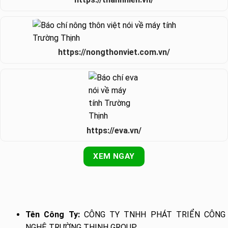
https://nongthonviet.com.vn/
https://eva.vn/
XEM NGAY
Tên Công Ty:
CÔNG TY TNHH PHÁT TRIỂN CÔNG
NGHỆ TRƯỜNG THỊNH GROUP