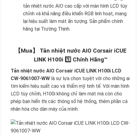
tản nhiệt nước AIO cao cấp với màn hình LCD tùy
chỉnh và khả năng điều khiển RGB linh hoạt, mang
lại hiệu suất làm mát ấn tượng. Sản phẩm chính
hãng tại Trường Thịnh.
【Mua】 Tản nhiệt nước AIO Corsair iCUE
LINK H100i 1️⃣ Chính Hãng™
Tản nhiệt nước AIO Corsair iCUE LINK H100i LCD
CW-9061007-WW
là sự lựa chọn tuyệt vời cho những ai
tìm kiếm hiệu suất cao và thẩm mỹ tinh tế. Với màn hình
LCD tùy chỉnh, H100i không chỉ làm mát mà còn cho
phép bạn hiển thị các thông số hệ thống, thêm phần cá
nhân hóa cho dàn máy của mình.