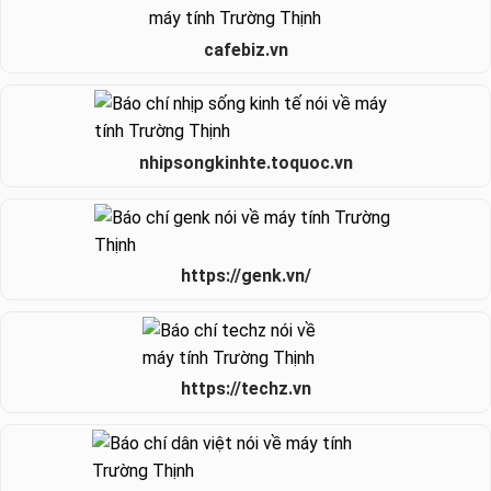
cafebiz.vn
nhipsongkinhte.toquoc.vn
https://genk.vn/
https://techz.vn