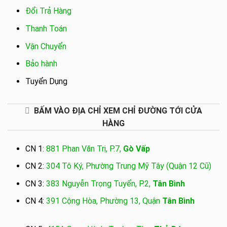
Đổi Trả Hàng
Thanh Toán
Vận Chuyển
Bảo hành
Tuyển Dụng
BẤM VÀO ĐỊA CHỈ XEM CHỈ ĐƯỜNG TỚI CỬA
HÀNG
CN 1:
881 Phan Văn Trị, P.7,
Gò Vấp
CN 2:
304 Tô Ký, Phường Trung Mỹ Tây (Quận 12 Cũ)
CN 3:
383 Nguyễn Trọng Tuyển, P.2,
Tân Bình
CN 4:
391 Cộng Hòa, Phường 13, Quận
Tân Bình