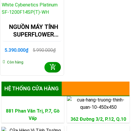
NGUỒN MÁY TÍNH
SUPERFLOWER
LEADEX VIII
PLATINUM PRO
5.390.000
₫
5.990.000
₫
Giá
Giá
1200W ATX3.1
gốc
hiện
Còn hàng
là:
tại
WHITE CYBENETICS
5.990.000₫.
là:
PLATINUM SF-
5.390.000₫.
1200F14SP(T)-WH
HỆ THỐNG CỬA HÀNG
881 Phan Văn Trị, P.7,
Gò
Vấp
362 Đường 3/2, P.12,
Q.10