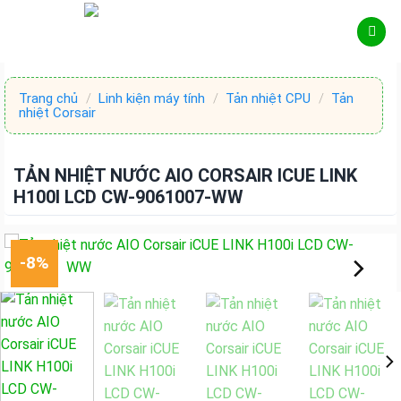
Skip
to
content
Trang chủ
/
Linh kiện máy tính
/
Tản nhiệt CPU
/
Tản
nhiệt Corsair
TẢN NHIỆT NƯỚC AIO CORSAIR ICUE LINK
H100I LCD CW-9061007-WW
-8%