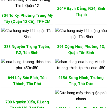
264F Bạch Đằng, P.24,
Bình
Thạnh
304 Tô Ký, Phường Trung Mỹ
Tây (Quận 12 Cũ), TPHCM
383 Nguyễn Trọng Tuyển,
391 Cộng Hòa, Phường 13,
P.2,
Tân Bình
Quận
Tân Bình
644 Lũy Bán Bích, Tân
415A Song Hành, Trường
Thành,
Tân Phú
Thọ,
Thủ Đức
709 Nguyễn Xiển, P.Long